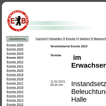
.:Hauptmenü:.
[zurück]
[
Aktuelles
]
[
Events
]
[
Spielort
]
[
Mannsch
Events 2026
Vereinsinterne Events 2023
Events 2025
Events 2024
Termine
im
Events 2023
Events 2022
Erwachsen
Events 2021
Events 2020
Events 2019
Events 2018
11.02.2023,
Instandset
Events 2017
09:30 Uhr
Events 2016
Beleuchtun
Events 2015
Events 2014
Halle
Events 2013
Events 2012