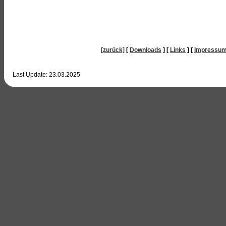
[zurück]
[
Downloads
]
[
Links
]
[
Impressu
Last Update:
23.03.2025