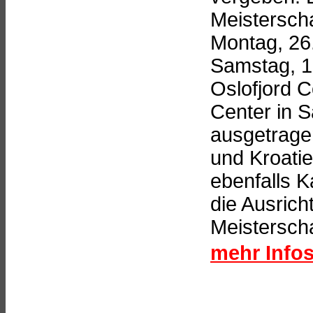
Meistersch
Montag, 26.
Samstag, 1.
Oslofjord 
Center in S
ausgetrag
und Kroati
ebenfalls K
die Ausrich
Meisterscha
mehr Infos