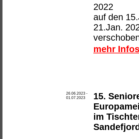
2022
auf den 15.
21.Jan. 20
verschoben
mehr Infos
26.06.2023 -
15. Senior
01.07.2023
Europamei
im Tischte
Sandefjor