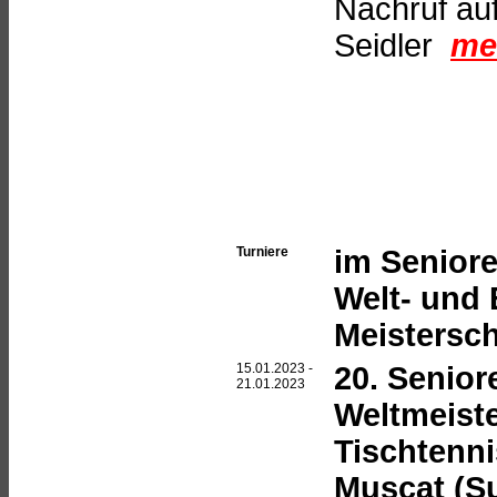
Nachruf au
Seidler
meh
Turniere
im Seniore
Welt- und
Meistersc
15.01.2023 -
20. Senior
21.01.2023
Weltmeist
Tischtenni
Muscat (Su