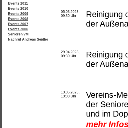
Events 2011
Events 2010
05.03.2023,
Reinigung 
Events 2009
09:30 Uhr
Events 2008
der Außena
Events 2007
Events 2006
Senioren VM
Nachruf Andreas Seidler
29.04.2023,
Reinigung 
09:30 Uhr
der Außena
13.05.2023,
Vereins-Me
13:00 Uhr
der Seniore
und im Dop
mehr Infos