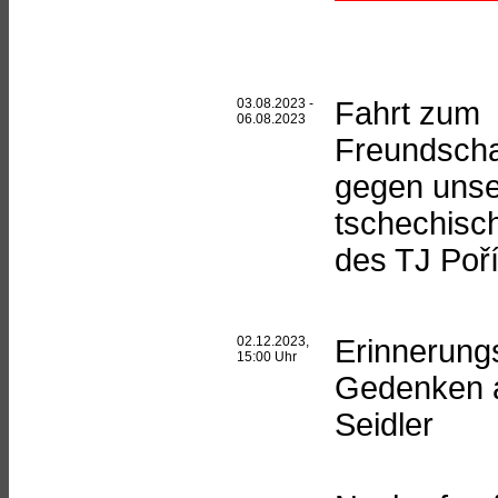
03.08.2023 -
Fahrt zum
06.08.2023
Freundscha
gegen uns
tschechisc
des TJ Poř
02.12.2023,
Erinnerung
15:00 Uhr
Gedenken 
Seidler