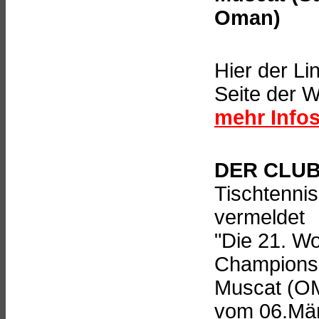
Oman)
Hier der Li
Seite der 
mehr Infos
DER CLU
Tischtenni
vermeldet
"Die 21. Wo
Championsh
Muscat (O
vom 06.Mär