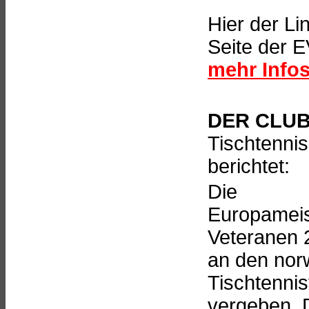
Hier der Li
Seite der 
mehr Infos
DER CLU
Tischtenni
berichtet:
Die
Europameis
Veteranen 
an den nor
Tischtenni
vergeben. 