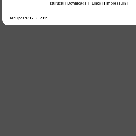
[zurück]
[
Downloads
]
[
Links
]
[
Impressum
]
Last Update:
12.01.2025