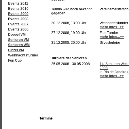
Events 2011
Events 2010
Termin wird noch bekannt
Vereinsmeisterscha
gegeben.
Events 2009
Events 2008
20.12.2008, 13:00 Uhr
Weihnachtsturnier
Events 2007
mehr Infos...>>
Events 2006
27.12.2008, 19:00 Uhr
Fun-Turnier
Doppel VM
mehr Infos...>>
Senioren VM
31.12.2008, 20:00 Uhr
Silvesterfeier
Senioren WM
Einzel VM
Weihnachtsturnier
Turniere der Senioren
Fun Cup
25.05.2008 - 30.05.2008
14. Senioren Weltm
2008
in Rio de Janeiro (
mehr Infos...>>
Termine