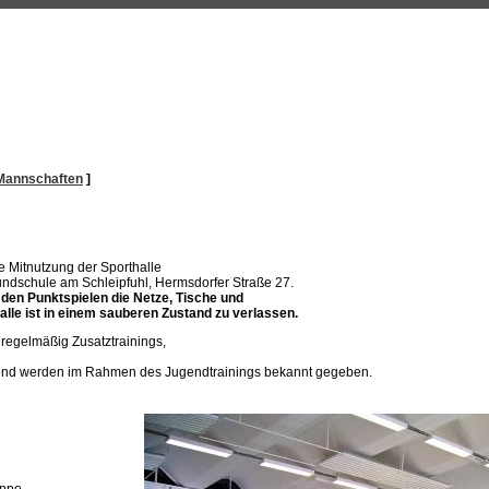
Mannschaften
]
e Mitnutzung der Sporthalle
dschule am Schleipfuhl, Hermsdorfer Straße 27.
 den Punktspielen die Netze, Tische und
lle ist in einem sauberen Zustand zu verlassen.
 regelmäßig Zusatztrainings,
ugend werden im Rahmen des Jugendtrainings bekannt gegeben.