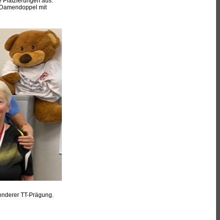
e Platzierungen aus.
 Damendoppel mit
sonderer TT-Prägung.