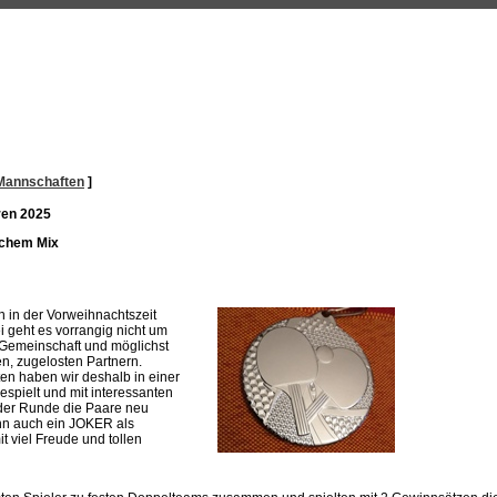
Mannschaften
]
ren 2025
lichem Mix
en in der Vorweihnachtszeit
 geht es vorrangig nicht um
Gemeinschaft und möglichst
n, zugelosten Partnern.
n haben wir deshalb in einer
spielt und mit interessanten
eder Runde die Paare neu
ann auch ein JOKER als
t viel Freude und tollen