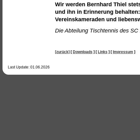
Wir werden Bernhard Thiel ste
und ihn in Erinnerung behalten:
Vereinskameraden und liebens
Die Abteilung Tischtennis des SC E
[zurück]
[
Downloads
]
[
Links
]
[
Impressum
]
Last Update:
01.06.2026